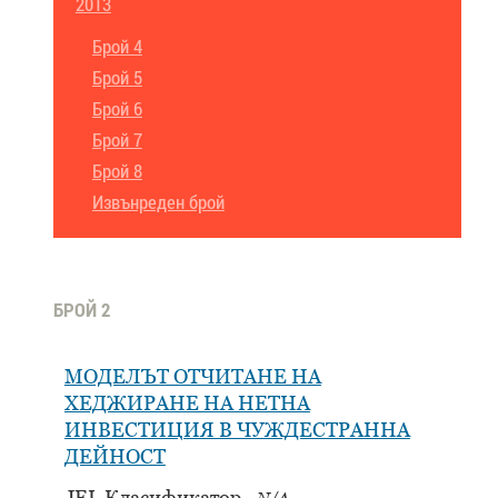
2013
Брой 4
Брой 5
Брой 6
Брой 7
Брой 8
Извънреден брой
БРОЙ 2
МОДЕЛЪТ ОТЧИТАНЕ НА
ХЕДЖИРАНЕ НА НЕТНА
ИНВЕСТИЦИЯ В ЧУЖДЕСТРАННА
ДЕЙНОСТ
JEL Класификатор