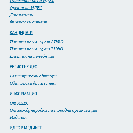
Представяне на ИДЕС
Органи на ИДЕС
Документи
Финансови отчети
КАНДИДАТИ
Изпити по чл. 14 от ЗНФО
Изпити по чл. 15 от ЗНФО
Електронни учебници
РЕГИСТЪР ДЕС
Регистрирани одитори
Одиторски дружества
ИНФОРМАЦИЯ
От ИДЕС
От международни счетоводни организации
Издания
ИДЕС В МЕДИИТЕ