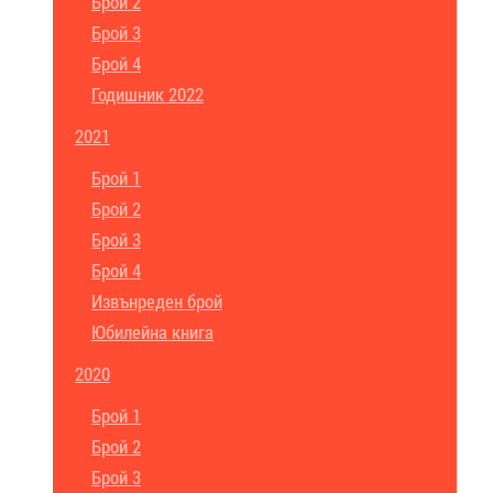
Брой 2
Брой 3
Брой 4
Годишник 2022
2021
Брой 1
Брой 2
Брой 3
Брой 4
Извънреден брой
Юбилейна книга
2020
Брой 1
Брой 2
Брой 3