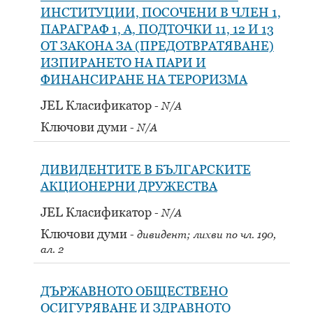
ИНСТИТУЦИИ, ПОСОЧЕНИ В ЧЛЕН 1,
ПАРАГРАФ 1, A, ПОДТОЧКИ 11, 12 И 13
ОТ ЗАКОНА ЗА (ПРЕДОТВРАТЯВАНЕ)
ИЗПИРАНЕТО НА ПАРИ И
ФИНАНСИРАНЕ НА ТЕРОРИЗМА
JEL Класификатор
N/A
Ключови думи
N/A
ДИВИДЕНТИТЕ В БЪЛГАРСКИТЕ
АКЦИОНЕРНИ ДРУЖЕСТВА
JEL Класификатор
N/A
Ключови думи
дивидент; лихви по чл. 190,
ал. 2
ДЪРЖАВНОТО ОБЩЕСТВЕНО
ОСИГУРЯВАНЕ И ЗДРАВНОТО