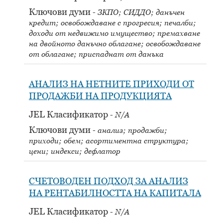
Ключови думи
ЗКПО; СИДДО; данъчен
кредит; освобождаване с прогресия; печалби;
доходи от недвижимо имущество; премахване
на двойното данъчно облагане; освобождаване
от облагане; приспаднат от данъка
АНАЛИЗ НА НЕТНИТЕ ПРИХОДИ ОТ
ПРОДАЖБИ НА ПРОДУКЦИЯТА
JEL Класификатор
N/A
Ключови думи
анализ; продажби;
приходи; обем; асортиментна структура;
цени; индекси; дефлатор
СЧЕТОВОДЕН ПОДХОД ЗА АНАЛИЗ
НА РЕНТАБИЛНОСТТА НА КАПИТАЛА
JEL Класификатор
N/A