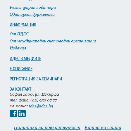
Регистрирани одитори
Одиторски дружества
ИНФОРМАЦИЯ
От ИДЕС
От международни счетоводни организации
Издания
ИДЕС В МЕДИИТЕ
Е-СПИСАНИЕ
РЕГИСТРАЦИЯ ЗА СЕМИНАРИ
ЗА КОНТАКТ
София 1000, ул. Искър 22
тел.факс: (02) 950 07 77
ел. поща:
ides@ides.bg
Политика за поверителност
Карта на сайта