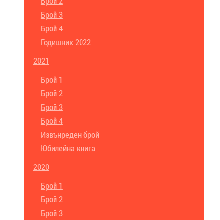
Брой 2
Брой 3
Брой 4
Годишник 2022
2021
Брой 1
Брой 2
Брой 3
Брой 4
Извънреден брой
Юбилейна книга
2020
Брой 1
Брой 2
Брой 3