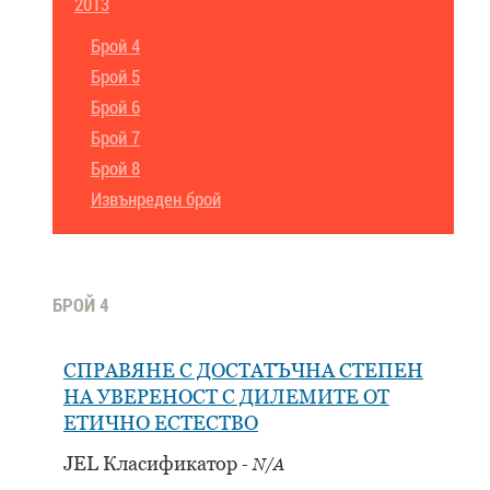
2013
Брой 4
Брой 5
Брой 6
Брой 7
Брой 8
Извънреден брой
БРОЙ 4
СПРАВЯНЕ С ДОСТАТЪЧНА СТЕПЕН
НА УВЕРЕНОСТ С ДИЛЕМИТЕ ОТ
ЕТИЧНО ЕСТЕСТВО
JEL Класификатор
N/A