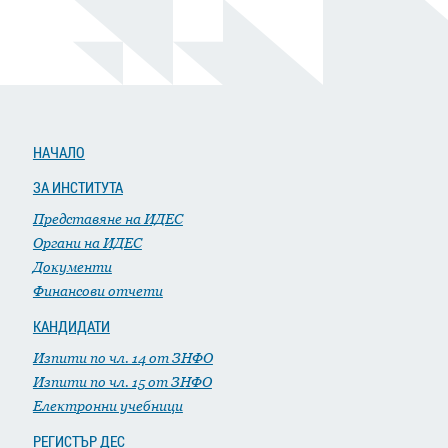
НАЧАЛО
ЗА ИНСТИТУТА
Представяне на ИДЕС
Органи на ИДЕС
Документи
Финансови отчети
КАНДИДАТИ
Изпити по чл. 14 от ЗНФО
Изпити по чл. 15 от ЗНФО
Електронни учебници
РЕГИСТЪР ДЕС