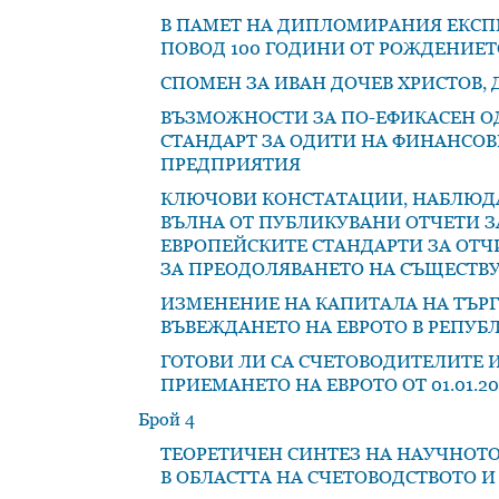
В ПАМЕТ НА ДИПЛОМИРАНИЯ ЕКСПЕ
ПОВОД 100 ГОДИНИ ОТ РОЖДЕНИЕТО М
СПОМЕН ЗА ИВАН ДОЧЕВ ХРИСТОВ, ДЕ
ВЪЗМОЖНОСТИ ЗА ПО-ЕФИКАСЕН О
СТАНДАРТ ЗА ОДИТИ НА ФИНАНСО
ПРЕДПРИЯТИЯ
КЛЮЧОВИ КОНСТАТАЦИИ, НАБЛЮДА
ВЪЛНА ОТ ПУБЛИКУВАНИ ОТЧЕТИ ЗА
ЕВРОПЕЙСКИТЕ СТАНДАРТИ ЗА ОТЧИ
ЗА ПРЕОДОЛЯВАНЕТО НА СЪЩЕСТВ
ИЗМЕНЕНИЕ НА КАПИТАЛА НА ТЪРГ
ВЪВЕЖДАНЕТО НА ЕВРОТО В РЕПУБ
ГОТОВИ ЛИ СА СЧЕТОВОДИТЕЛИТЕ И
ПРИЕМАНЕТО НА ЕВРОТО ОТ 01.01.202
Брой 4
ТЕОРЕТИЧЕН СИНТЕЗ НА НАУЧНОТО 
В ОБЛАСТТА НА СЧЕТОВОДСТВОТО 