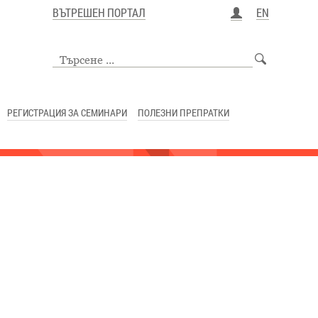
ВЪТРЕШЕН ПОРТАЛ
EN
РЕГИСТРАЦИЯ ЗА СЕМИНАРИ
ПОЛЕЗНИ ПРЕПРАТКИ