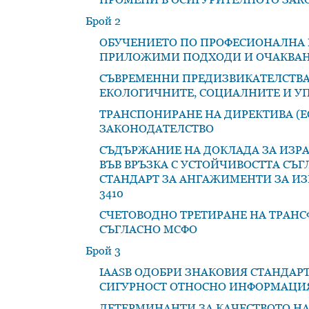
Брой 2
ОБУЧЕНИЕТО ПО ПРОФЕСИОНАЛНА Е
ПРИЛОЖИМИ ПОДХОДИ И ОЧАКВАН
СЪВРЕМЕННИ ПРЕДИЗВИКАТЕЛСТВА 
ЕКОЛОГИЧНИТЕ, СОЦИАЛНИТЕ И У
ТРАНСПОНИРАНЕ НА ДИРЕКТИВА (ЕС
ЗАКОНОДАТЕЛСТВО
СЪДЪРЖАНИЕ НА ДОКЛАДА ЗА ИЗР
ВЪВ ВРЪЗКА С УСТОЙЧИВОСТТА С
СТАНДАРТ ЗА АНГАЖИМЕНТИ ЗА ИЗР
3410
СЧЕТОВОДНО ТРЕТИРАНЕ НА ТРАНС
СЪГЛАСНО МСФО
Брой 3
IAASB ОДОБРИ ЗНАКОВИЯ СТАНДАРТ 
СИГУРНОСТ ОТНОСНО ИНФОРМАЦИЯ
ДЕТЕРМИНАНТИ ЗА КАЧЕСТВОТО НА