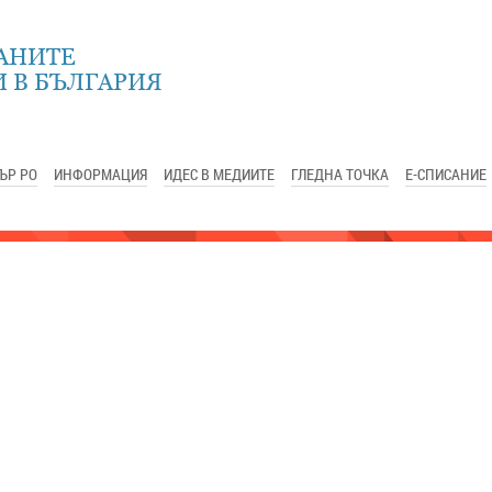
АНИТЕ
 В БЪЛГАРИЯ
ЪР РО
ИНФОРМАЦИЯ
ИДЕС В МЕДИИТЕ
ГЛЕДНА ТОЧКА
Е-СПИСАНИЕ