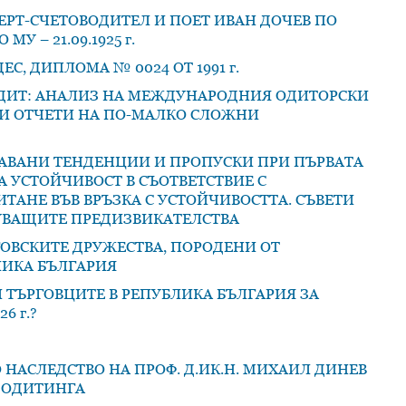
РТ-СЧЕТОВОДИТЕЛ И ПОЕТ ИВАН ДОЧЕВ ПО
У – 21.09.1925 г.
С, ДИПЛОМА № 0024 ОТ 1991 г.
ДИТ: АНАЛИЗ НА МЕЖДУНАРОДНИЯ ОДИТОРСКИ
ВИ ОТЧЕТИ НА ПО-МАЛКО СЛОЖНИ
ВАНИ ТЕНДЕНЦИИ И ПРОПУСКИ ПРИ ПЪРВАТА
 УСТОЙЧИВОСТ В СЪОТВЕТСТВИЕ С
ТАНЕ ВЪВ ВРЪЗКА С УСТОЙЧИВОСТТА. СЪВЕТИ
УВАЩИТЕ ПРЕДИЗВИКАТЕЛСТВА
ОВСКИТЕ ДРУЖЕСТВА, ПОРОДЕНИ ОТ
ЛИКА БЪЛГАРИЯ
 ТЪРГОВЦИТЕ В РЕПУБЛИКА БЪЛГАРИЯ ЗА
6 г.?
НАСЛЕДСТВО НА ПРОФ. Д.ИК.Н. МИХАИЛ ДИНЕВ
И ОДИТИНГА