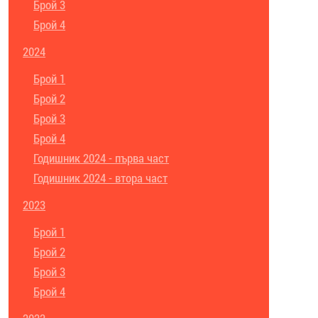
Брой 3
Брой 4
2024
Брой 1
Брой 2
Брой 3
Брой 4
Годишник 2024 - първа част
Годишник 2024 - втора част
2023
Брой 1
Брой 2
Брой 3
Брой 4