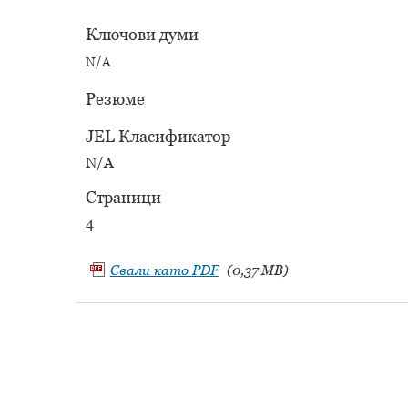
Ключови думи
N/A
Резюме
JEL Класификатор
N/A
Страници
4
Свали като
PDF
(0,37 MB)