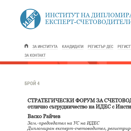
ИНСТИТУТ НА ДИПЛОМИР
ЕКСПЕРТ-СЧЕТОВОДИТЕЛИ
ЗА ИНСТИТУТА
КАНДИДАТИ
РЕГИСТЪР ДЕС
РЕГИСТ
ЗА КОНТАКТ
БРОЙ 4
СТРАТЕГИЧЕСКИ ФОРУМ ЗА СЧЕТОВОДН
отлично сътрудничество на ИДЕС с Инсти
Васко Райчев
Зам.-председател на УС на ИДЕС
Дипломиран експерт-счетоводител, регистрир