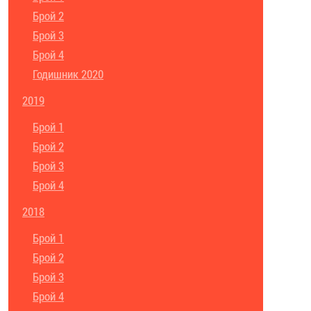
Брой 2
Брой 3
Брой 4
Годишник 2020
2019
Брой 1
Брой 2
Брой 3
Брой 4
2018
Брой 1
Брой 2
Брой 3
Брой 4