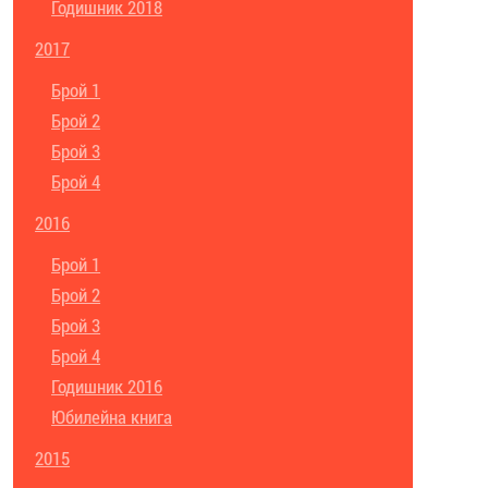
Годишник 2018
2017
Брой 1
Брой 2
Брой 3
Брой 4
2016
Брой 1
Брой 2
Брой 3
Брой 4
Годишник 2016
Юбилейна книга
2015