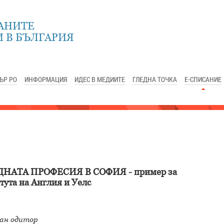
АНИТЕ
 В БЪЛГАРИЯ
ЪР РО
ИНФОРМАЦИЯ
ИДЕС В МЕДИИТЕ
ГЛЕДНА ТОЧКА
Е-СПИСАНИЕ
АТА ПРОФЕСИЯ В СОФИЯ - пример за
тута на Англия и Уелс
ан одитор