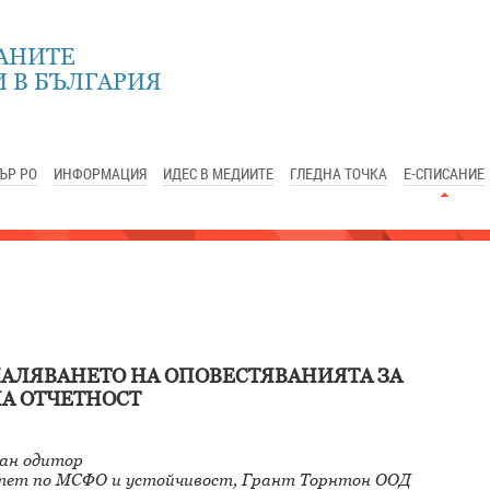
АНИТЕ
 В БЪЛГАРИЯ
ЪР РО
ИНФОРМАЦИЯ
ИДЕС В МЕДИИТЕ
ГЛЕДНА ТОЧКА
Е-СПИСАНИЕ
МАЛЯВАНЕТО НА ОПОВЕСТЯВАНИЯТА ЗА
А ОТЧЕТНОСТ
ан одитор
тет по МСФО и устойчивост, Грант Торнтон ООД