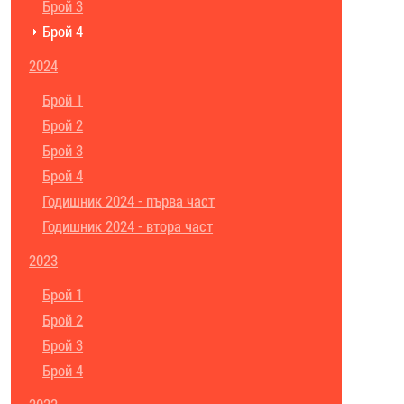
Брой 3
Брой 4
2024
Брой 1
Брой 2
Брой 3
Брой 4
Годишник 2024 - първа част
Годишник 2024 - втора част
2023
Брой 1
Брой 2
Брой 3
Брой 4