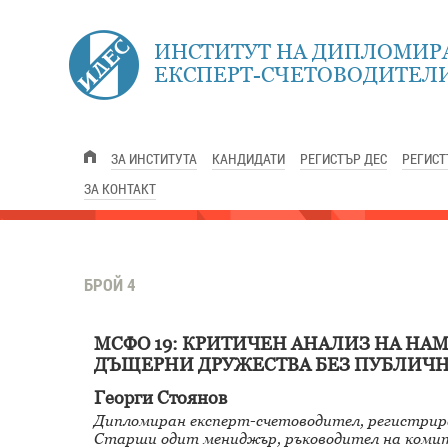
ИНСТИТУТ НА ДИПЛОМИР
ЕКСПЕРТ-СЧЕТОВОДИТЕЛИ
ЗА ИНСТИТУТА
КАНДИДАТИ
РЕГИСТЪР ДЕС
РЕГИСТ
ЗА КОНТАКТ
БРОЙ 4
МСФО 19: КРИТИЧЕН АНАЛИЗ НА НА
ДЪЩЕРНИ ДРУЖЕСТВА БЕЗ ПУБЛИЧН
Георги Стоянов
Дипломиран експерт-счетоводител, регистрир
Старши одит мениджър, ръководител на коми