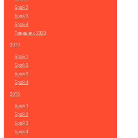
Брой 2
Брой 3
Брой 4
Годишник 2020
2019
Брой 1
Брой 2
Брой 3
Брой 4
2018
Брой 1
Брой 2
Брой 3
Брой 4