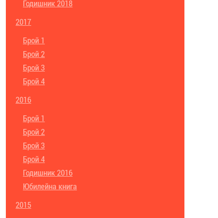
Годишник 2018
2017
Брой 1
Брой 2
Брой 3
Брой 4
2016
Брой 1
Брой 2
Брой 3
Брой 4
Годишник 2016
Юбилейна книга
2015