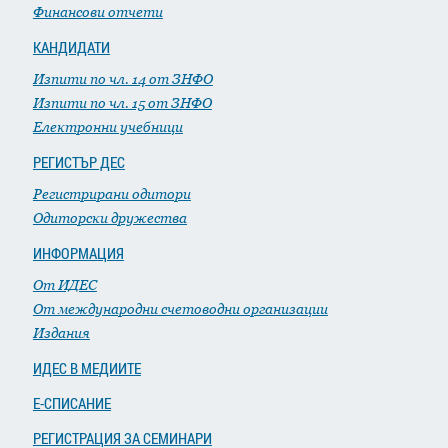
Финансови отчети
КАНДИДАТИ
Изпити по чл. 14 от ЗНФО
Изпити по чл. 15 от ЗНФО
Електронни учебници
РЕГИСТЪР ДЕС
Регистрирани одитори
Одиторски дружества
ИНФОРМАЦИЯ
От ИДЕС
От международни счетоводни организации
Издания
ИДЕС В МЕДИИТЕ
Е-СПИСАНИЕ
РЕГИСТРАЦИЯ ЗА СЕМИНАРИ