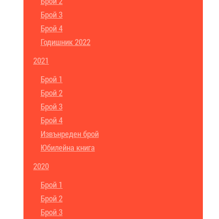
Брой 2
Брой 3
Брой 4
Годишник 2022
2021
Брой 1
Брой 2
Брой 3
Брой 4
Извънреден брой
Юбилейна книга
2020
Брой 1
Брой 2
Брой 3