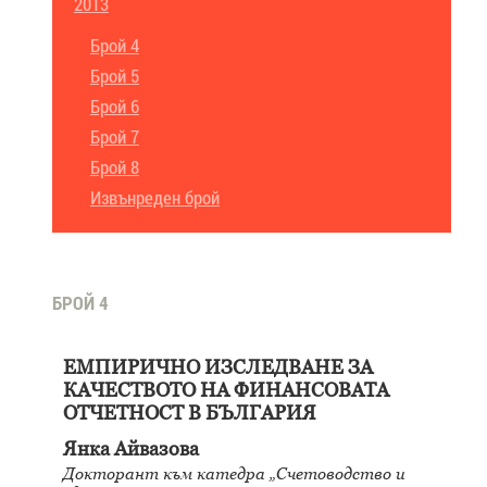
2013
Брой 4
Брой 5
Брой 6
Брой 7
Брой 8
Извънреден брой
БРОЙ 4
ЕМПИРИЧНО ИЗСЛЕДВАНЕ ЗА
КАЧЕСТВОТО НА ФИНАНСОВАТА
ОТЧЕТНОСТ В БЪЛГАРИЯ
Янка Айвазова
Докторант към катедра „Счетоводство и