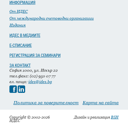
ИНФОРМАЦИЯ
От ИДЕС
От международни счетоводни организации
Издания
ИДЕС В МЕДИИТЕ
Е-СПИСАНИЕ
РЕГИСТРАЦИЯ ЗА СЕМИНАРИ
ЗА КОНТАКТ
София 1000, ул. Искър 22
тел.факс: (02) 950 07 77
ел. поща:
ides@ides.bg
Политика за поверителност
Карта на сайта
Copyright © 2002-2026
Дизайн и реализация
BSH
ИДЕС