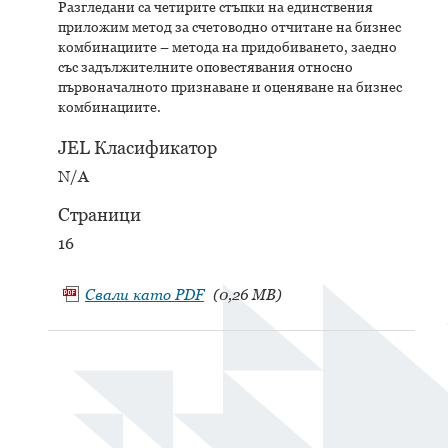
Разгледани са четирите стъпки на единствения
приложим метод за счетоводно отчитане на бизнес
комбинациите – метода на придобиването, заедно
със задължителните оповестявания относно
първоначалното признаване и оценяване на бизнес
комбинациите.
JEL Класификатор
N/A
Страници
16
Свали като
PDF
(0,26 MB)