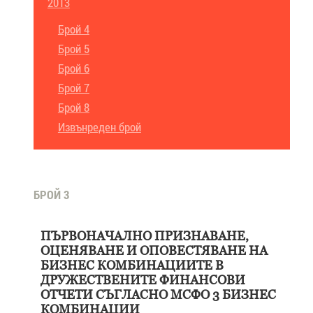
2013
Брой 4
Брой 5
Брой 6
Брой 7
Брой 8
Извънреден брой
БРОЙ 3
ПЪРВОНАЧАЛНО ПРИЗНАВАНЕ,
ОЦЕНЯВАНЕ И ОПОВЕСТЯВАНЕ НА
БИЗНЕС КОМБИНАЦИИТЕ В
ДРУЖЕСТВЕНИТЕ ФИНАНСОВИ
ОТЧЕТИ СЪГЛАСНО МСФО 3 БИЗНЕС
КОМБИНАЦИИ