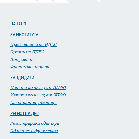
НАЧАЛО
ЗА ИНСТИТУТА
Представяне на ИДЕС
Органи на ИДЕС
Документи
Финансови отчети
КАНДИДАТИ
Изпити по чл. 14 от ЗНФО
Изпити по чл. 15 от ЗНФО
Електронни учебници
РЕГИСТЪР ДЕС
Регистрирани одитори
Одиторски дружества