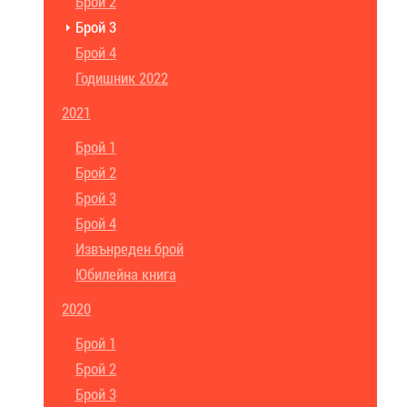
Брой 2
Брой 3
Брой 4
Годишник 2022
2021
Брой 1
Брой 2
Брой 3
Брой 4
Извънреден брой
Юбилейна книга
2020
Брой 1
Брой 2
Брой 3