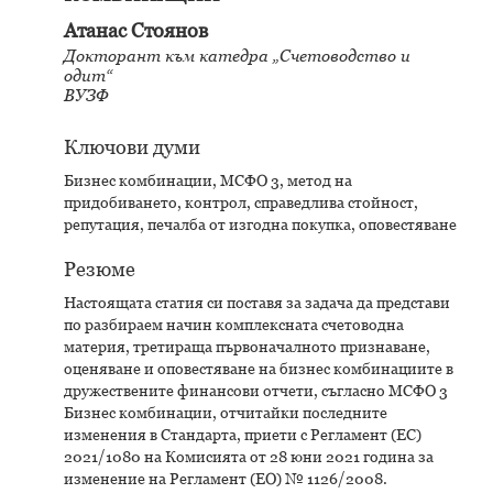
Атанас Стоянов
Докторант към катедра „Счетоводство и
одит“
ВУЗФ
Ключови думи
Бизнес комбинации, МСФО 3, метод на
придобиването, контрол, справедлива стойност,
репутация, печалба от изгодна покупка, оповестяване
Резюме
Настоящата статия си поставя за задача да представи
по разбираем начин комплексната счетоводна
материя, третираща първоначалното признаване,
оценяване и оповестяване на бизнес комбинациите в
дружествените финансови отчети, съгласно МСФО 3
Бизнес комбинации, отчитайки последните
изменения в Стандарта, приети с Регламент (ЕС)
2021/1080 на Комисията от 28 юни 2021 година за
изменение на Регламент (ЕО) № 1126/2008.