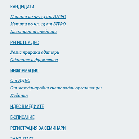
КАНДИДАТИ
Изпити по чл. 14 от ЗНФО
Изпити по чл. 15 от ЗНФО
Електронни учебници
РЕГИСТЪР ДЕС
Регистрирани одитори
Одиторски дружества
ИНФОРМАЦИЯ
От ИДЕС
От международни счетоводни организации
Издания
ИДЕС В МЕДИИТЕ
Е-СПИСАНИЕ
РЕГИСТРАЦИЯ ЗА СЕМИНАРИ
ЗА КОНТАКТ