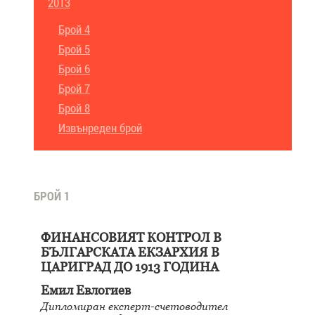
2013
Брой 4
Брой 5
Брой 6
Брой 7
Брой 8
Извънреден брой
БРОЙ 1
ФИНАНСОВИЯТ КОНТРОЛ В
БЪЛГАРСКАТА ЕКЗАРХИЯ В
ЦАРИГРАД ДО 1913 ГОДИНА
Емил Евлогиев
Дипломиран експерт-счетоводител