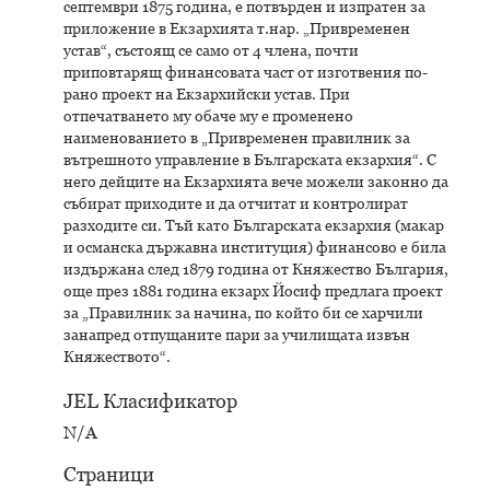
септември 1875 година, е потвърден и изпратен за
приложение в Екзархията т.нар. „Привременен
устав“, състоящ се само от 4 члена, почти
приповтарящ финансовата част от изготвения по-
рано проект на Екзархийски устав. При
отпечатването му обаче му е променено
наименованието в „Привременен правилник за
вътрешното управление в Българската екзархия“. С
него дейците на Екзархията вече можели законно да
събират приходите и да отчитат и контролират
разходите си. Тъй като Българската екзархия (макар
и османска държавна институция) финансово е била
издържана след 1879 година от Княжество България,
още през 1881 година екзарх Йосиф предлага проект
за „Правилник за начина, по който би се харчили
занапред отпущаните пари за училищата извън
Княжеството“.
JEL Класификатор
N/A
Страници