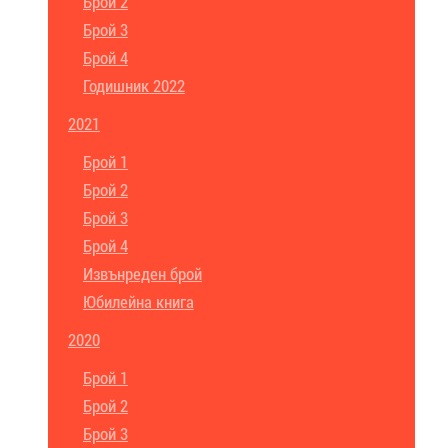
Брой 2
Брой 3
Брой 4
Годишник 2022
2021
Брой 1
Брой 2
Брой 3
Брой 4
Извънреден брой
Юбилейна книга
2020
Брой 1
Брой 2
Брой 3