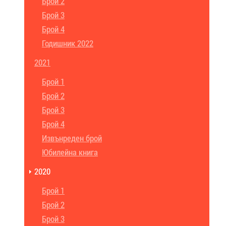
Брой 2
Брой 3
Брой 4
Годишник 2022
2021
Брой 1
Брой 2
Брой 3
Брой 4
Извънреден брой
Юбилейна книга
2020
Брой 1
Брой 2
Брой 3