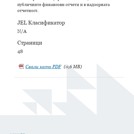
публичните финансови отчети и в надзорната
отчетност.
JEL Класификатор
N/A
Страници
48
Свали като
PDF
(0,6 MB)