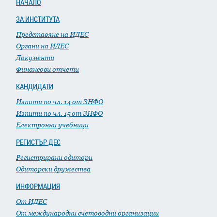
НАЧАЛО
ЗА ИНСТИТУТА
Представяне на ИДЕС
Органи на ИДЕС
Документи
Финансови отчети
КАНДИДАТИ
Изпити по чл. 14 от ЗНФО
Изпити по чл. 15 от ЗНФО
Електронни учебници
РЕГИСТЪР ДЕС
Регистрирани одитори
Одиторски дружества
ИНФОРМАЦИЯ
От ИДЕС
От международни счетоводни организации