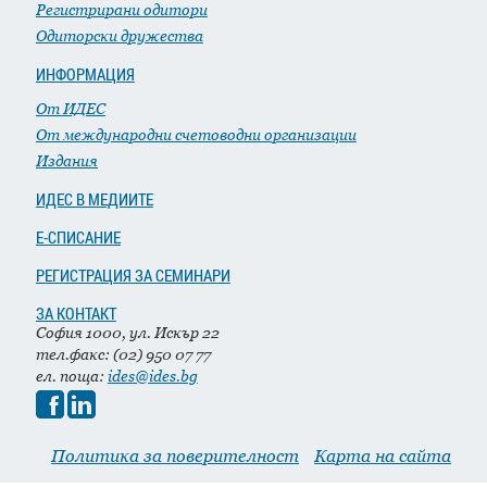
Регистрирани одитори
Одиторски дружества
ИНФОРМАЦИЯ
От ИДЕС
От международни счетоводни организации
Издания
ИДЕС В МЕДИИТЕ
Е-СПИСАНИЕ
РЕГИСТРАЦИЯ ЗА СЕМИНАРИ
ЗА КОНТАКТ
София 1000, ул. Искър 22
тел.факс: (02) 950 07 77
ел. поща:
ides@ides.bg
Политика за поверителност
Карта на сайта