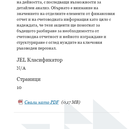
на дейността, с последващи възможности за
детайлен анализ. Обърнато е внимание на
значението на отделните елементи от финансовия
отчет и на счетоводната информация като цяло с
надеждата, че тези акценти ще помогнат за
бъдещото разбиране за необходимостта от
счетоводна отчетност и нейното изграждане и
структуриране с оглед нуждите на ключовия
ръководен персонал.
JEL Класификатор
N/A
Страници
10
Свали като
PDF
(0,17 MB)