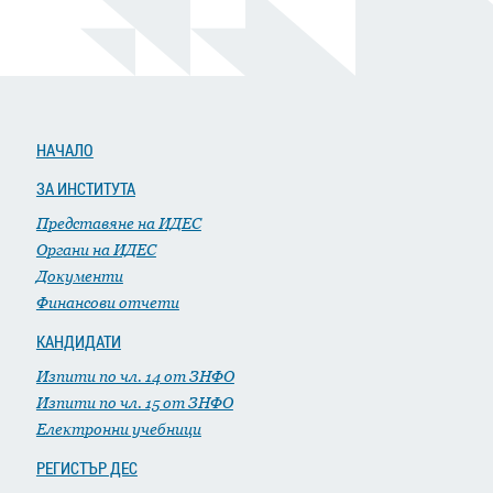
НАЧАЛО
ЗА ИНСТИТУТА
Представяне на ИДЕС
Органи на ИДЕС
Документи
Финансови отчети
КАНДИДАТИ
Изпити по чл. 14 от ЗНФО
Изпити по чл. 15 от ЗНФО
Електронни учебници
РЕГИСТЪР ДЕС