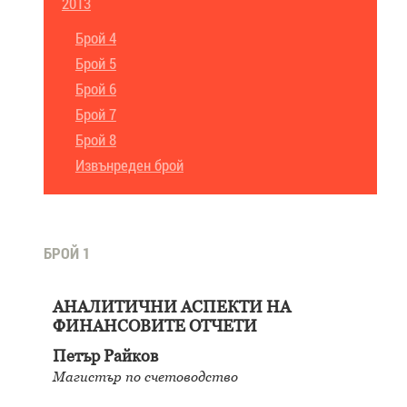
2013
Брой 4
Брой 5
Брой 6
Брой 7
Брой 8
Извънреден брой
БРОЙ 1
АНАЛИТИЧНИ АСПЕКТИ НА
ФИНАНСОВИТЕ ОТЧЕТИ
Петър Райков
Магистър по счетоводство