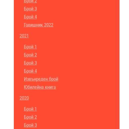
Брой 2
Брой 3
Брой 4
Годишник 2022
2021
Брой 1
Брой 2
Брой 3
Брой 4
Извънреден брой
Юбилейна книга
2020
Брой 1
Брой 2
Брой 3