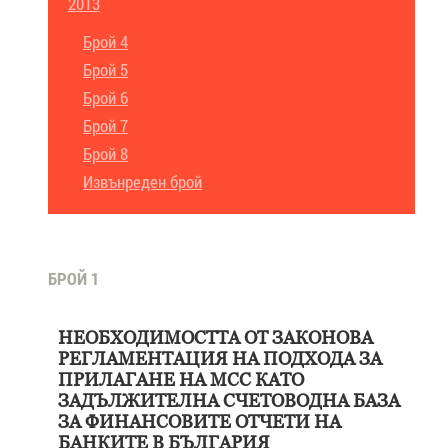
2013
Брой 4
Брой 5
Брой 6
Брой 7
Брой 8
Извънреден брой
БРОЙ 1
НЕОБХОДИМОСТТА ОТ ЗАКОНОВА
РЕГЛАМЕНТАЦИЯ НА ПОДХОДА ЗА
ПРИЛАГАНЕ НА МСС КАТО
ЗАДЪЛЖИТЕЛНА СЧЕТОВОДНА БАЗА
ЗА ФИНАНСОВИТЕ ОТЧЕТИ НА
БАНКИТЕ В БЪЛГАРИЯ