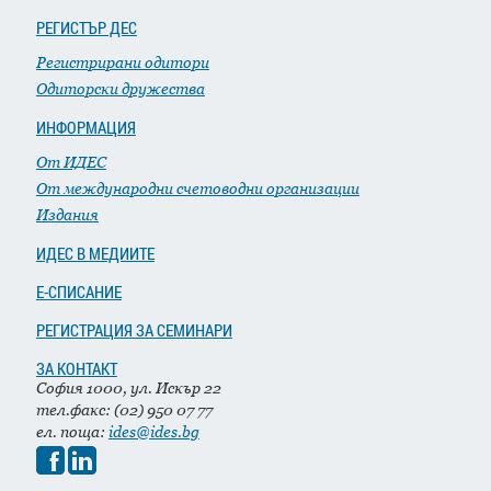
РЕГИСТЪР ДЕС
Регистрирани одитори
Одиторски дружества
ИНФОРМАЦИЯ
От ИДЕС
От международни счетоводни организации
Издания
ИДЕС В МЕДИИТЕ
Е-СПИСАНИЕ
РЕГИСТРАЦИЯ ЗА СЕМИНАРИ
ЗА КОНТАКТ
София 1000, ул. Искър 22
тел.факс: (02) 950 07 77
ел. поща:
ides@ides.bg