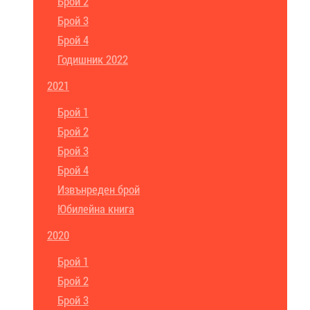
Брой 2
Брой 3
Брой 4
Годишник 2022
2021
Брой 1
Брой 2
Брой 3
Брой 4
Извънреден брой
Юбилейна книга
2020
Брой 1
Брой 2
Брой 3