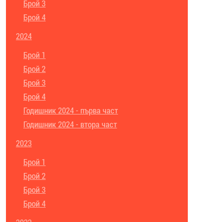
Брой 3
Брой 4
2024
Брой 1
Брой 2
Брой 3
Брой 4
Годишник 2024 - първа част
Годишник 2024 - втора част
2023
Брой 1
Брой 2
Брой 3
Брой 4