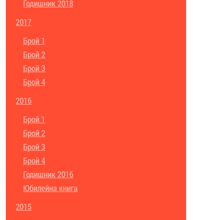
Годишник 2018
2017
Брой 1
Брой 2
Брой 3
Брой 4
2016
Брой 1
Брой 2
Брой 3
Брой 4
Годишник 2016
Юбилейна книга
2015