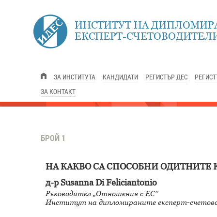
ИНСТИТУТ НА ДИПЛОМИР
ЕКСПЕРТ-СЧЕТОВОДИТЕЛИ
ЗА ИНСТИТУТА
КАНДИДАТИ
РЕГИСТЪР ДЕС
РЕГИСТ
ЗА КОНТАКТ
БРОЙ 1
НА КАКВО СА СПОСОБНИ ОДИТНИТЕ
д-р Susanna Di Feliciantonio
Ръководител „Отношения с ЕС”
Институт на дипломираните експерт-счетовод