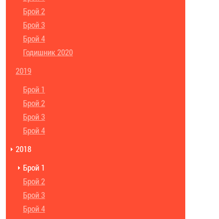
Брой 2
Брой 3
Брой 4
Годишник 2020
2019
Брой 1
Брой 2
Брой 3
Брой 4
2018
Брой 1
Брой 2
Брой 3
Брой 4