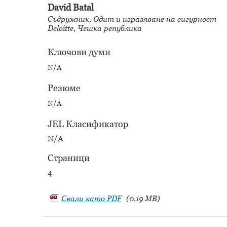
David Batal
Съдружник, Одит и изразяване на сигурност
Deloitte, Чешка република
Ключови думи
N/A
Резюме
N/A
JEL Класификатор
N/A
Страници
4
Свали като
PDF
(0,19 MB)