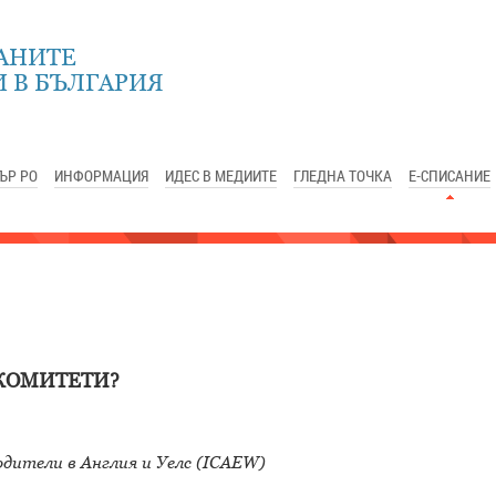
АНИТЕ
 В БЪЛГАРИЯ
ЪР РО
ИНФОРМАЦИЯ
ИДЕС В МЕДИИТЕ
ГЛЕДНА ТОЧКА
Е-СПИСАНИЕ
 КОМИТЕТИ?
ители в Англия и Уелс (ICAEW)