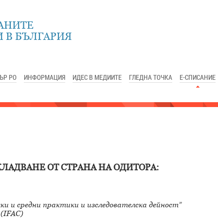
АНИТЕ
 В БЪЛГАРИЯ
ЪР РО
ИНФОРМАЦИЯ
ИДЕС В МЕДИИТЕ
ГЛЕДНА ТОЧКА
Е-СПИСАНИЕ
ЛАДВАНЕ ОТ СТРАНА НА ОДИТОРА:
ки и средни практики и изследователска дейност”
(IFAC)