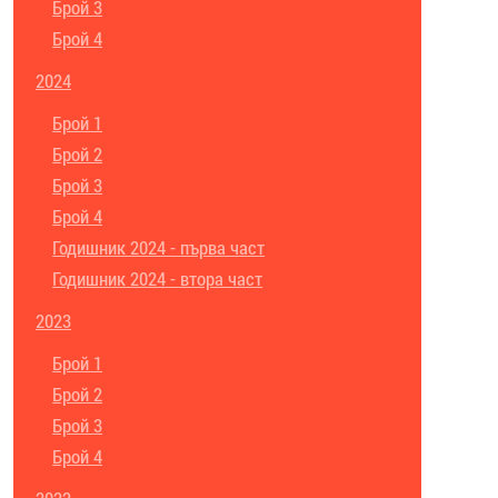
Брой 3
Брой 4
2024
Брой 1
Брой 2
Брой 3
Брой 4
Годишник 2024 - първа част
Годишник 2024 - втора част
2023
Брой 1
Брой 2
Брой 3
Брой 4