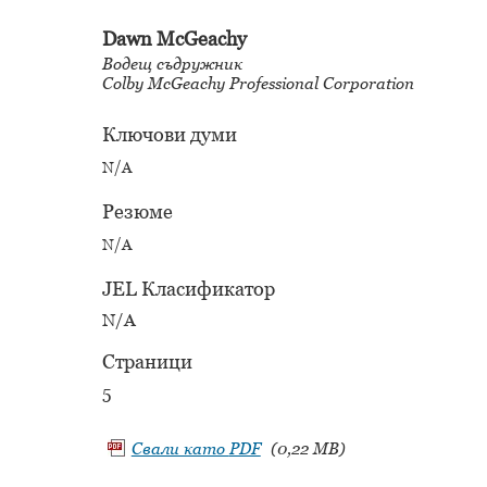
Dawn McGeachy
Водещ съдружник
Colby McGeachy Professional Corporation
Ключови думи
N/A
Резюме
N/A
JEL Класификатор
N/A
Страници
5
Свали като
PDF
(0,22 MB)