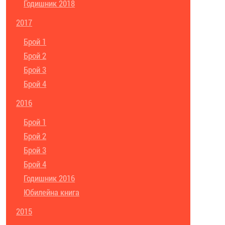
Годишник 2018
2017
Брой 1
Брой 2
Брой 3
Брой 4
2016
Брой 1
Брой 2
Брой 3
Брой 4
Годишник 2016
Юбилейна книга
2015