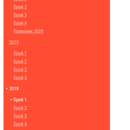
Брой 2
Брой 3
Брой 4
Годишник 2020
2019
Брой 1
Брой 2
Брой 3
Брой 4
2018
Брой 1
Брой 2
Брой 3
Брой 4