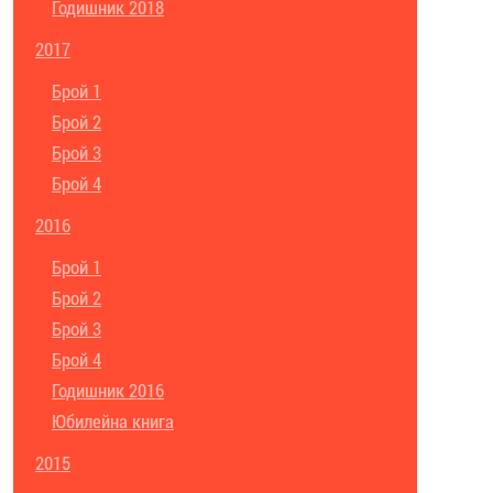
Годишник 2018
2017
Брой 1
Брой 2
Брой 3
Брой 4
2016
Брой 1
Брой 2
Брой 3
Брой 4
Годишник 2016
Юбилейна книга
2015