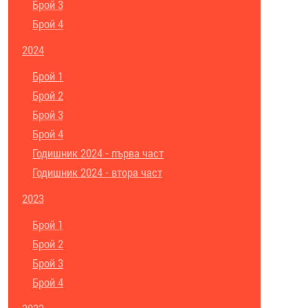
Брой 3
Брой 4
2024
Брой 1
Брой 2
Брой 3
Брой 4
Годишник 2024 - първа част
Годишник 2024 - втора част
2023
Брой 1
Брой 2
Брой 3
Брой 4