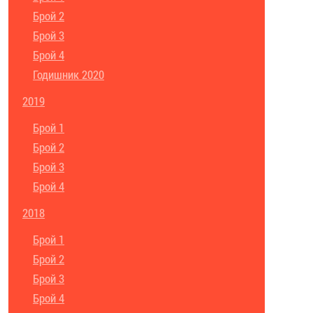
Брой 2
Брой 3
Брой 4
Годишник 2020
2019
Брой 1
Брой 2
Брой 3
Брой 4
2018
Брой 1
Брой 2
Брой 3
Брой 4