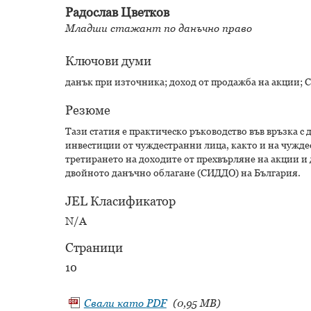
Радослав Цветков
Младши стажант по данъчно право
Ключови думи
данък при източника; доход от продажба на акции;
Резюме
Тази статия е практическо ръководство във връзка с
инвестиции от чуждестранни лица, както и на чужде
третирането на доходите от прехвърляне на акции и 
двойното данъчно облагане (СИДДО) на България.
JEL Класификатор
N/A
Страници
10
Свали като
PDF
(0,95 MB)