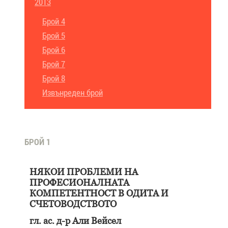
2013
Брой 4
Брой 5
Брой 6
Брой 7
Брой 8
Извънреден брой
БРОЙ 1
НЯКОИ ПРОБЛЕМИ НА
ПРОФЕСИОНАЛНАТА
КОМПЕТЕНТНОСТ В ОДИТА И
СЧЕТОВОДСТВОТО
гл. ас. д-р Али Вейсел