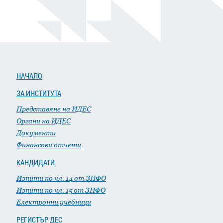
НАЧАЛО
ЗА ИНСТИТУТА
Представяне на ИДЕС
Органи на ИДЕС
Документи
Финансови отчети
КАНДИДАТИ
Изпити по чл. 14 от ЗНФО
Изпити по чл. 15 от ЗНФО
Електронни учебници
РЕГИСТЪР ДЕС