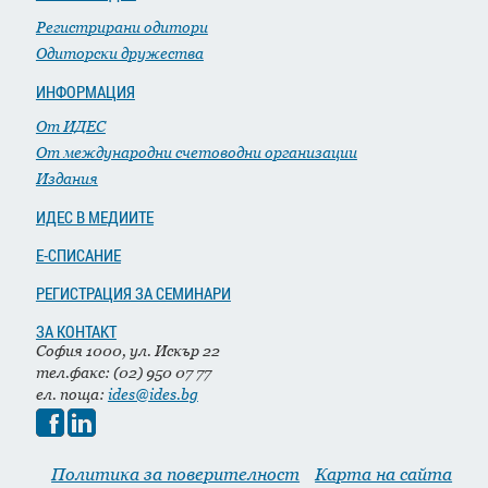
Регистрирани одитори
Одиторски дружества
ИНФОРМАЦИЯ
От ИДЕС
От международни счетоводни организации
Издания
ИДЕС В МЕДИИТЕ
Е-СПИСАНИЕ
РЕГИСТРАЦИЯ ЗА СЕМИНАРИ
ЗА КОНТАКТ
София 1000, ул. Искър 22
тел.факс: (02) 950 07 77
ел. поща:
ides@ides.bg
Политика за поверителност
Карта на сайта