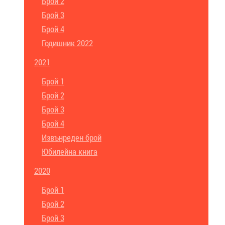
Брой 2
Брой 3
Брой 4
Годишник 2022
2021
Брой 1
Брой 2
Брой 3
Брой 4
Извънреден брой
Юбилейна книга
2020
Брой 1
Брой 2
Брой 3