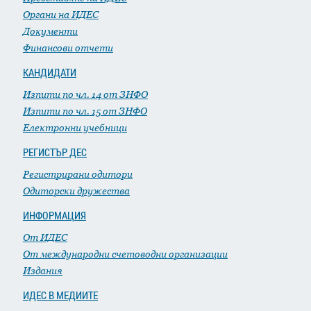
Органи на ИДЕС
Документи
Финансови отчети
КАНДИДАТИ
Изпити по чл. 14 от ЗНФО
Изпити по чл. 15 от ЗНФО
Електронни учебници
РЕГИСТЪР ДЕС
Регистрирани одитори
Одиторски дружества
ИНФОРМАЦИЯ
От ИДЕС
От международни счетоводни организации
Издания
ИДЕС В МЕДИИТЕ