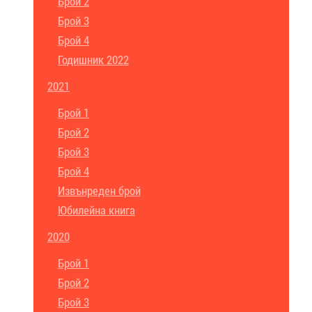
Брой 2
Брой 3
Брой 4
Годишник 2022
2021
Брой 1
Брой 2
Брой 3
Брой 4
Извънреден брой
Юбилейна книга
2020
Брой 1
Брой 2
Брой 3