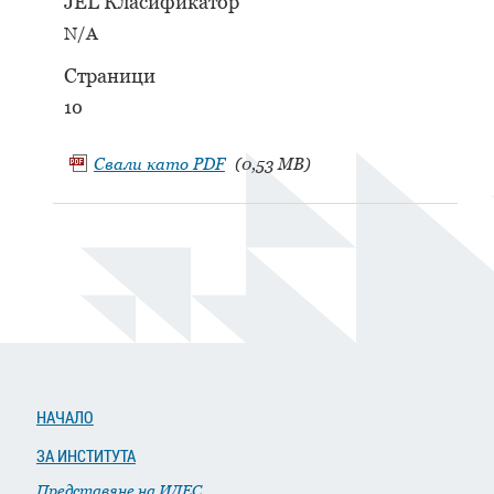
JEL Класификатор
N/A
Страници
10
Свали като
PDF
(0,53 MB)
НАЧАЛО
ЗА ИНСТИТУТА
Представяне на ИДЕС