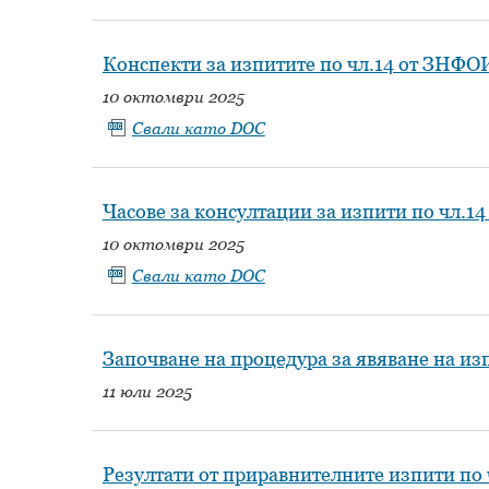
Конспекти за изпитите по чл.14 от ЗНФО
10 октомври 2025
Свали като
DOC
Часове за консултации за изпити по чл.1
10 октомври 2025
Свали като
DOC
Започване на процедура за явяване на из
11 юли 2025
Резултати от приравнителните изпити по