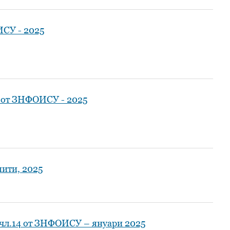
ИСУ - 2025
4 от ЗНФОИСУ - 2025
пити, 2025
 чл.14 от ЗНФОИСУ – януари 2025