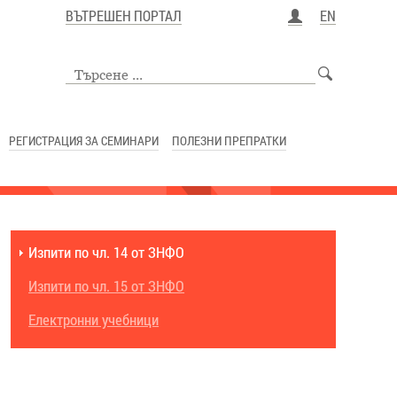
ВЪТРЕШЕН ПОРТАЛ
EN
РЕГИСТРАЦИЯ ЗА СЕМИНАРИ
ПОЛЕЗНИ ПРЕПРАТКИ
Изпити по чл. 14 от ЗНФО
Изпити по чл. 15 от ЗНФО
Електронни учебници