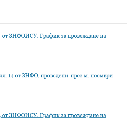
14 от ЗНФОИСУ. График за провеждане на
 чл. 14 от ЗНФО, проведени през м. ноември
14 от ЗНФОИСУ. График за провеждане на