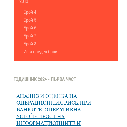
2013
Брой 4
Брой 5
Брой 6
Брой 7
Брой 8
Извънреден брой
ГОДИШНИК 2024 - ПЪРВА ЧАСТ
АНАЛИЗ И ОЦЕНКА НА
ОПЕРАЦИОННИЯ РИСК ПРИ
БАНКИТЕ. ОПЕРАТИВНА
УСТОЙЧИВОСТ НА
ИНФОРМАЦИОННИТЕ И