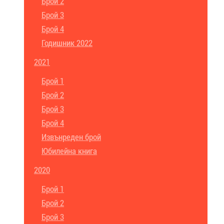
Брой 2
Брой 3
Брой 4
Годишник 2022
2021
Брой 1
Брой 2
Брой 3
Брой 4
Извънреден брой
Юбилейна книга
2020
Брой 1
Брой 2
Брой 3