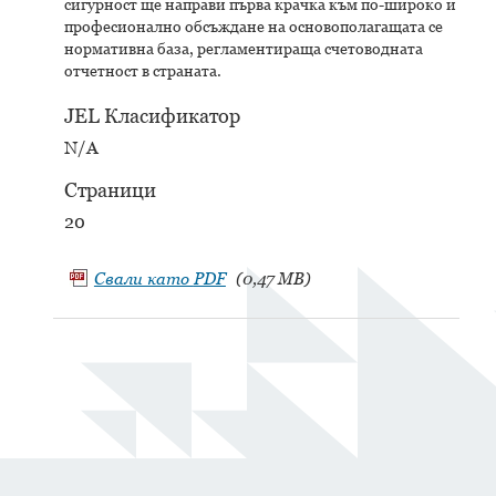
сигурност ще направи първа крачка към по-широко и
професионално обсъждане на основополагащата се
нормативна база, регламентираща счетоводната
отчетност в страната.
JEL Класификатор
N/A
Страници
20
Свали като
PDF
(0,47 MB)