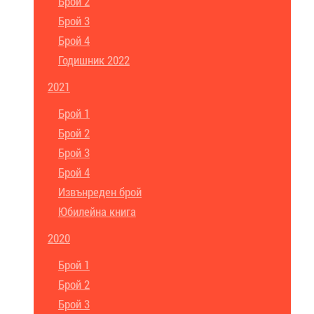
Брой 2
Брой 3
Брой 4
Годишник 2022
2021
Брой 1
Брой 2
Брой 3
Брой 4
Извънреден брой
Юбилейна книга
2020
Брой 1
Брой 2
Брой 3