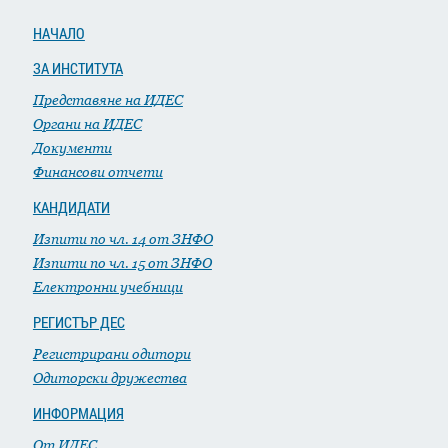
НАЧАЛО
ЗА ИНСТИТУТА
Представяне на ИДЕС
Органи на ИДЕС
Документи
Финансови отчети
КАНДИДАТИ
Изпити по чл. 14 от ЗНФО
Изпити по чл. 15 от ЗНФО
Електронни учебници
РЕГИСТЪР ДЕС
Регистрирани одитори
Одиторски дружества
ИНФОРМАЦИЯ
От ИДЕС