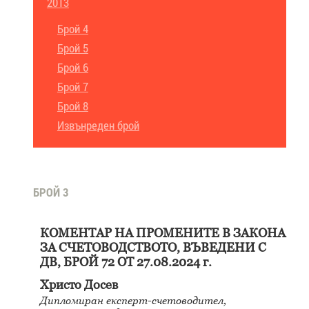
2013
Брой 4
Брой 5
Брой 6
Брой 7
Брой 8
Извънреден брой
БРОЙ 3
КОМЕНТАР НА ПРОМЕНИТЕ В ЗАКОНА
ЗА СЧЕТОВОДСТВОТО, ВЪВЕДЕНИ С
ДВ, БРОЙ 72 ОТ 27.08.2024 г.
Христо Досев
Дипломиран експерт-счетоводител,