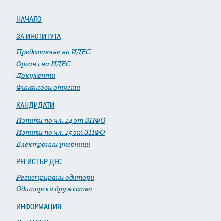
НАЧАЛО
ЗА ИНСТИТУТА
Представяне на ИДЕС
Органи на ИДЕС
Документи
Финансови отчети
КАНДИДАТИ
Изпити по чл. 14 от ЗНФО
Изпити по чл. 15 от ЗНФО
Електронни учебници
РЕГИСТЪР ДЕС
Регистрирани одитори
Одиторски дружества
ИНФОРМАЦИЯ