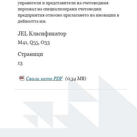
управители и представители на счетоводния
персонал на специализирани счетоводни
предприятия относно прилагането на иновации в
дейността им.
JEL Класификатор
M41, Q55, O33
Страници
13
Свали като
PDF
(0,34 MB)