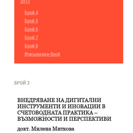
2013
Брой 4
Брой 5
Брой 6
Брой 7
Брой 8
Извънреден брой
БРОЙ 3
ВНЕДРЯВАНЕ НА ДИГИТАЛНИ
ИНСТРУМЕНТИ И ИНОВАЦИИ В
СЧЕТОВОДНАТА ПРАКТИКА –
ВЪЗМОЖНОСТИ И ПЕРСПЕКТИВИ
докт. Милена Миткова