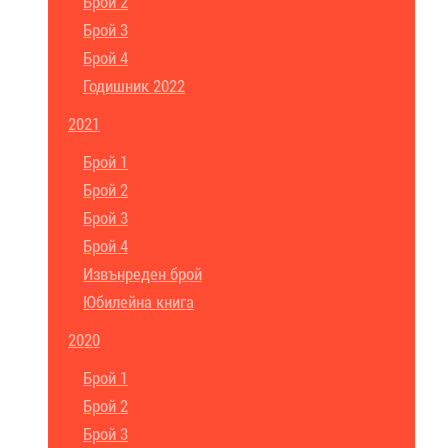
Брой 2
Брой 3
Брой 4
Годишник 2022
2021
Брой 1
Брой 2
Брой 3
Брой 4
Извънреден брой
Юбилейна книга
2020
Брой 1
Брой 2
Брой 3