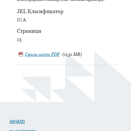
JEL Класификатор
N/A
Страници
13
Свали като
PDF
(0,31 MB)
НАЧАЛО