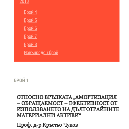
2013
Брой 4
Брой 5
Брой 6
Брой 7
Брой 8
Извънреден брой
БРОЙ 1
ОТНОСНО ВРЪЗКАТА „АМОРТИЗАЦИЯ
– ОБРАЩАЕМОСТ – ЕФЕКТИВНОСТ ОТ
ИЗПОЛЗВАНЕТО НА ДЪЛГОТРАЙНИТЕ
МАТЕРИАЛНИ АКТИВИ“
Проф. д-р Кръстьо Чуков