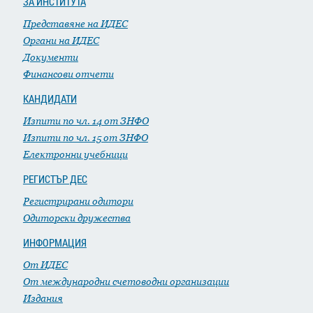
ЗА ИНСТИТУТА
Представяне на ИДЕС
Органи на ИДЕС
Документи
Финансови отчети
КАНДИДАТИ
Изпити по чл. 14 от ЗНФО
Изпити по чл. 15 от ЗНФО
Електронни учебници
РЕГИСТЪР ДЕС
Регистрирани одитори
Одиторски дружества
ИНФОРМАЦИЯ
От ИДЕС
От международни счетоводни организации
Издания