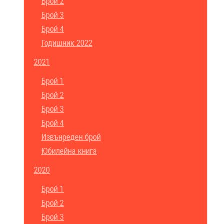
Брой 2
Брой 3
Брой 4
Годишник 2022
2021
Брой 1
Брой 2
Брой 3
Брой 4
Извънреден брой
Юбилейна книга
2020
Брой 1
Брой 2
Брой 3