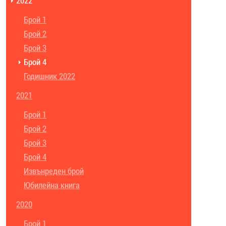
2022
Брой 1
Брой 2
Брой 3
Брой 4
Годишник 2022
2021
Брой 1
Брой 2
Брой 3
Брой 4
Извънреден брой
Юбилейна книга
2020
Брой 1