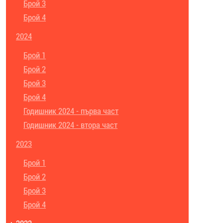
Брой 3
Брой 4
2024
Брой 1
Брой 2
Брой 3
Брой 4
Годишник 2024 - първа част
Годишник 2024 - втора част
2023
Брой 1
Брой 2
Брой 3
Брой 4