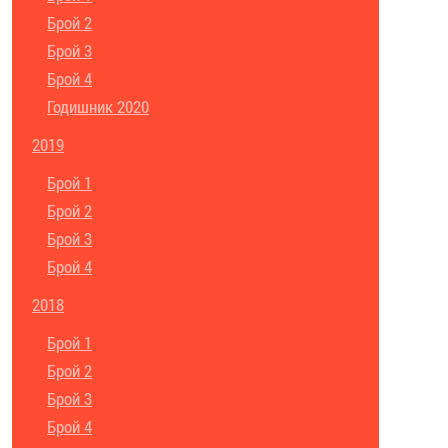
Брой 2
Брой 3
Брой 4
Годишник 2020
2019
Брой 1
Брой 2
Брой 3
Брой 4
2018
Брой 1
Брой 2
Брой 3
Брой 4