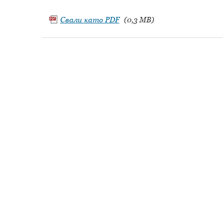
Свали като
PDF
(0,3 MB)