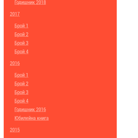
Годишник 2018
2017
Брой 1
Брой 2
Брой 3
Брой 4
2016
Брой 1
Брой 2
Брой 3
Брой 4
Годишник 2016
Юбилейна книга
2015