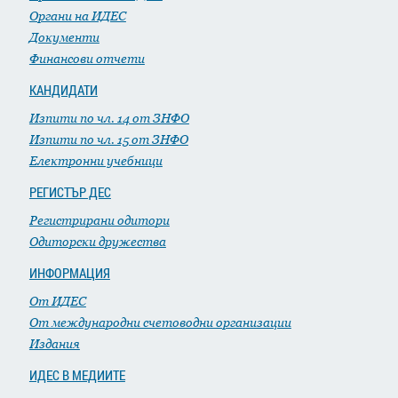
Органи на ИДЕС
Документи
Финансови отчети
КАНДИДАТИ
Изпити по чл. 14 от ЗНФО
Изпити по чл. 15 от ЗНФО
Електронни учебници
РЕГИСТЪР ДЕС
Регистрирани одитори
Одиторски дружества
ИНФОРМАЦИЯ
От ИДЕС
От международни счетоводни организации
Издания
ИДЕС В МЕДИИТЕ