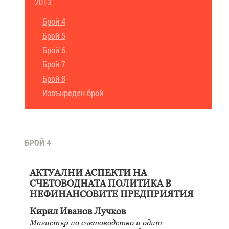
2013
Брой 4
Брой 5
Брой 6
Брой 7
Брой 8
Извънреден брой
БРОЙ 4
АКТУАЛНИ АСПЕКТИ НА
СЧЕТОВОДНАТА ПОЛИТИКА В
НЕФИНАНСОВИТЕ ПРЕДПРИЯТИЯ
Кирил Иванов Лучков
Магистър по счетоводство и одит