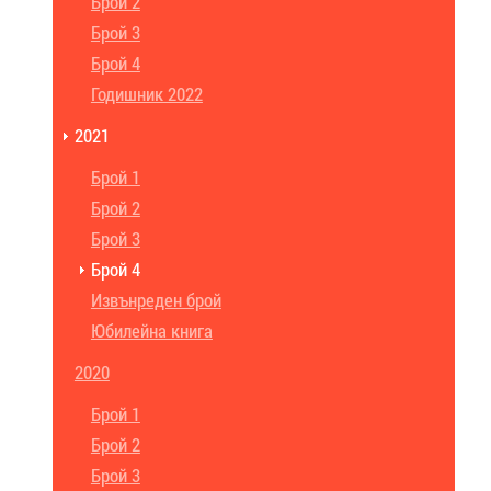
Брой 2
Брой 3
Брой 4
Годишник 2022
2021
Брой 1
Брой 2
Брой 3
Брой 4
Извънреден брой
Юбилейна книга
2020
Брой 1
Брой 2
Брой 3