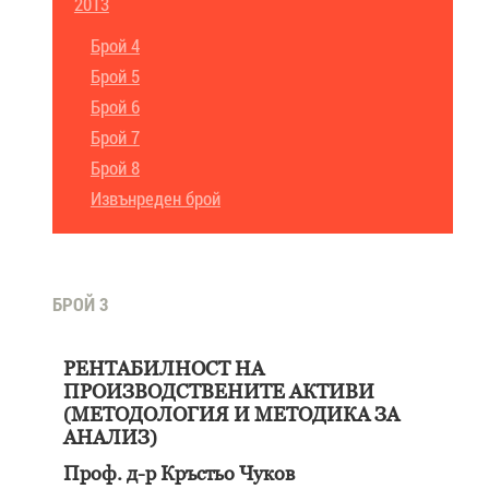
2013
Брой 4
Брой 5
Брой 6
Брой 7
Брой 8
Извънреден брой
БРОЙ 3
РЕНТАБИЛНОСТ НА
ПРОИЗВОДСТВЕНИТЕ АКТИВИ
(МЕТОДОЛОГИЯ И МЕТОДИКА ЗА
АНАЛИЗ)
Проф. д-р Кръстьо Чуков