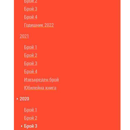
Брой 2
Брой 3
Брой 4
Годишник 2022
2021
Брой 1
Брой 2
Брой 3
Брой 4
Извънреден брой
Юбилейна книга
2020
Брой 1
Брой 2
Брой 3