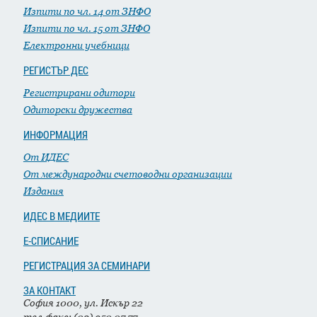
Изпити по чл. 14 от ЗНФО
Изпити по чл. 15 от ЗНФО
Електронни учебници
РЕГИСТЪР ДЕС
Регистрирани одитори
Одиторски дружества
ИНФОРМАЦИЯ
От ИДЕС
От международни счетоводни организации
Издания
ИДЕС В МЕДИИТЕ
Е-СПИСАНИЕ
РЕГИСТРАЦИЯ ЗА СЕМИНАРИ
ЗА КОНТАКТ
София 1000, ул. Искър 22
тел.факс: (02) 950 07 77