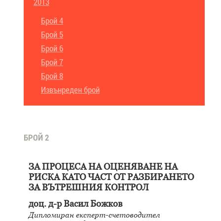
2013
Брой 4
Брой 5
Брой 6
Брой 7
Брой 8
Извънреден брой
БРОЙ 2
ЗА ПРОЦЕСА НА ОЦЕНЯВАНЕ НА
РИСКА КАТО ЧАСТ ОТ РАЗБИРАНЕТО
ЗА ВЪТРЕШНИЯ КОНТРОЛ
доц. д-р Васил Божков
Дипломиран експерт-счетоводител