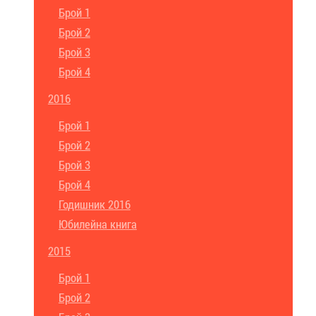
Брой 1
Брой 2
Брой 3
Брой 4
2016
Брой 1
Брой 2
Брой 3
Брой 4
Годишник 2016
Юбилейна книга
2015
Брой 1
Брой 2