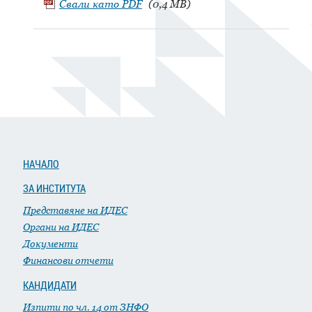
Свали като
PDF
(0,4 MB)
НАЧАЛО
ЗА ИНСТИТУТА
Представяне на ИДЕС
Органи на ИДЕС
Документи
Финансови отчети
КАНДИДАТИ
Изпити по чл. 14 от ЗНФО