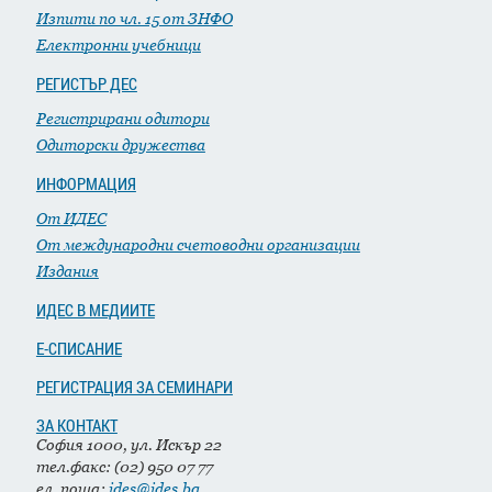
Изпити по чл. 15 от ЗНФО
Електронни учебници
РЕГИСТЪР ДЕС
Регистрирани одитори
Одиторски дружества
ИНФОРМАЦИЯ
От ИДЕС
От международни счетоводни организации
Издания
ИДЕС В МЕДИИТЕ
Е-СПИСАНИЕ
РЕГИСТРАЦИЯ ЗА СЕМИНАРИ
ЗА КОНТАКТ
София 1000, ул. Искър 22
тел.факс: (02) 950 07 77
ел. поща:
ides@ides.bg