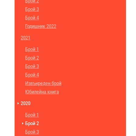
Брой 2
Брой 3
Брой 4
Годишник 2022
2021
Брой 1
Брой 2
Брой 3
Брой 4
Извънреден брой
Юбилейна книга
2020
Брой 1
Брой 2
Брой 3