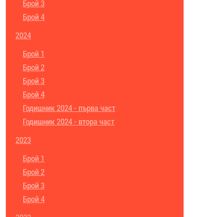
Брой 3
Брой 4
2024
Брой 1
Брой 2
Брой 3
Брой 4
Годишник 2024 - първа част
Годишник 2024 - втора част
2023
Брой 1
Брой 2
Брой 3
Брой 4