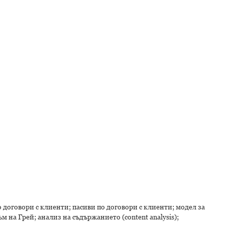
оговори с клиенти; пасиви по договори с клиенти; модел за
 на Грей; анализ на съдържанието (content analysis);