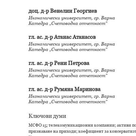
доц. д-р Венелин Георгиев
Икономически университет, гр. Варна
Катедра „Счетоводна отчетност”
гл. ас. д-р Атанас Атанасов
Икономически университет, гр. Варна
Катедра „Счетоводна отчетност”
гл. ас. д-р Рени Петрова
Икономически университет, гр. Варна
Катедра „Счетоводна отчетност”
гл. ас. д-р Румяна Маринова
Икономически университет, гр. Варна
Катедра „Счетоводна отчетност”
Ключови думи
МСФО 15; телекомуникационни компании; активи по д
признаване на приходи; коефициент за консерватизъм