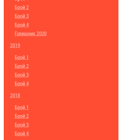
Брой 2
Брой 3
Брой 4
Годишник 2020
2019
Брой 1
Брой 2
Брой 3
Брой 4
2018
Брой 1
Брой 2
Брой 3
Брой 4