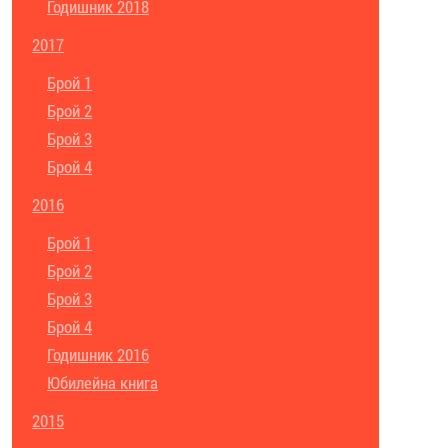
Годишник 2018
2017
Брой 1
Брой 2
Брой 3
Брой 4
2016
Брой 1
Брой 2
Брой 3
Брой 4
Годишник 2016
Юбилейна книга
2015