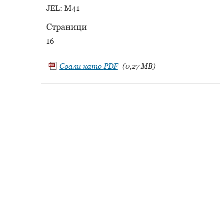
JEL: M41
Страници
16
Свали като
PDF
(0,27 MB)