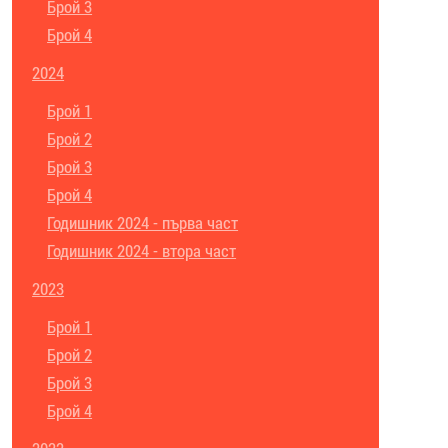
Брой 3
Брой 4
2024
Брой 1
Брой 2
Брой 3
Брой 4
Годишник 2024 - първа част
Годишник 2024 - втора част
2023
Брой 1
Брой 2
Брой 3
Брой 4