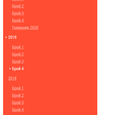
Брой 2
Брой 3
Брой 4
Годишник 2020
2019
Брой 1
Брой 2
Брой 3
Брой 4
2018
Брой 1
Брой 2
Брой 3
Брой 4