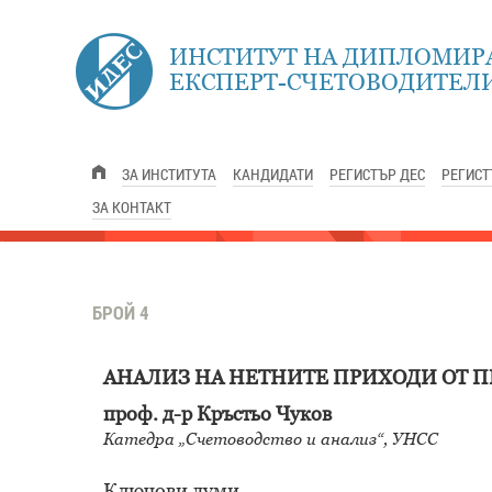
ИНСТИТУТ НА ДИПЛОМИР
ЕКСПЕРТ-СЧЕТОВОДИТЕЛИ
ЗА ИНСТИТУТА
КАНДИДАТИ
РЕГИСТЪР ДЕС
РЕГИСТ
ЗА КОНТАКТ
БРОЙ 4
АНАЛИЗ НА НЕТНИТЕ ПРИХОДИ ОТ 
проф. д-р Кръстьо Чуков
Катедра „Счетоводство и анализ“, УНСС
Ключови думи