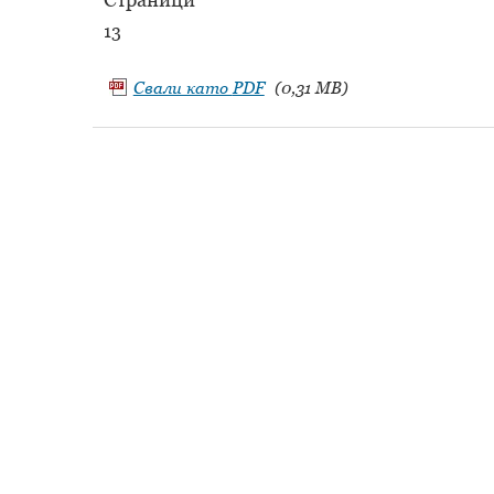
13
Свали като
PDF
(0,31 MB)