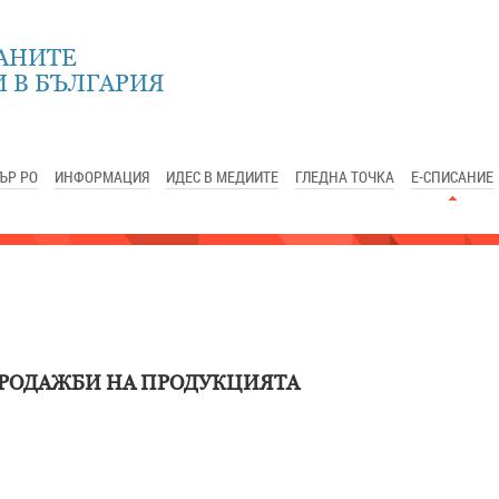
АНИТЕ
 В БЪЛГАРИЯ
ЪР РО
ИНФОРМАЦИЯ
ИДЕС В МЕДИИТЕ
ГЛЕДНА ТОЧКА
Е-СПИСАНИЕ
ПРОДАЖБИ НА ПРОДУКЦИЯТА