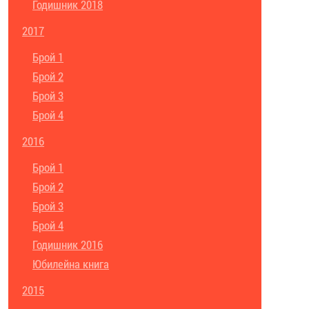
Годишник 2018
2017
Брой 1
Брой 2
Брой 3
Брой 4
2016
Брой 1
Брой 2
Брой 3
Брой 4
Годишник 2016
Юбилейна книга
2015