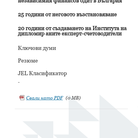
независимия финансов одит в България
25 години от неговото възстановяване
20 години от създаването на Института на
дипломир аните експерт-счетоводители
Ключови думи
Резюме
JEL Класификатор
-
Свали като
PDF
(0 MB)