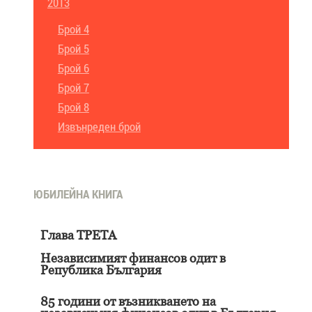
2013
Брой 4
Брой 5
Брой 6
Брой 7
Брой 8
Извънреден брой
ЮБИЛЕЙНА КНИГА
Глава ТРЕТА
Независимият финансов одит в
Република България
85 години от възникването на