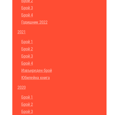
Брой 2
Брой 3
Брой 4
Годишник 2022
2021
Брой 1
Брой 2
Брой 3
Брой 4
Извънреден брой
Юбилейна книга
2020
Брой 1
Брой 2
Брой 3