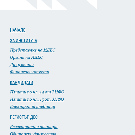
НАЧАЛО
ЗА ИНСТИТУТА
Представяне на ИДЕС
Органи на ИДЕС
Документи
Финансови отчети
КАНДИДАТИ
Изпити по чл. 14 от ЗНФО
Изпити по чл. 15 от ЗНФО
Електронни учебници
РЕГИСТЪР ДЕС
Регистрирани одитори
Одиторски дружества