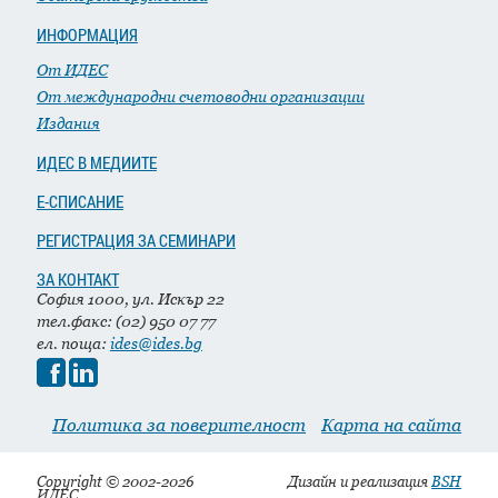
ИНФОРМАЦИЯ
От ИДЕС
От международни счетоводни организации
Издания
ИДЕС В МЕДИИТЕ
Е-СПИСАНИЕ
РЕГИСТРАЦИЯ ЗА СЕМИНАРИ
ЗА КОНТАКТ
София 1000, ул. Искър 22
тел.факс: (02) 950 07 77
ел. поща:
ides@ides.bg
Политика за поверителност
Карта на сайта
Copyright © 2002-2026
Дизайн и реализация
BSH
ИДЕС