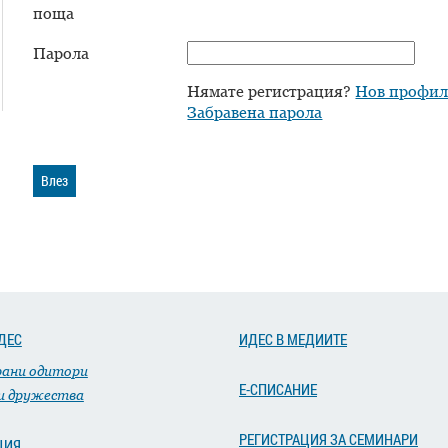
поща
Парола
Нямате регистрация?
Нов профи
Забравена парола
Влез
ДЕС
ИДЕС В МЕДИИТЕ
рани одитори
Е-СПИСАНИЕ
и дружества
РЕГИСТРАЦИЯ ЗА СЕМИНАРИ
ЦИЯ