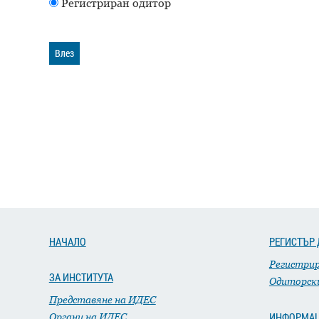
Регистриран одитор
Влез
НАЧАЛО
РЕГИСТЪР 
Регистри
ЗА ИНСТИТУТА
Одиторск
Представяне на ИДЕС
ИНФОРМА
Органи на ИДЕС