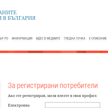
АНИТЕ
 В БЪЛГАРИЯ
ЪР РО
ИНФОРМАЦИЯ
ИДЕС В МЕДИИТЕ
ГЛЕДНА ТОЧКА
Е-СПИСАНИЕ
За регистрирани потребители
Ако сте регистриран, моля влезте в своя профил:
Електронна