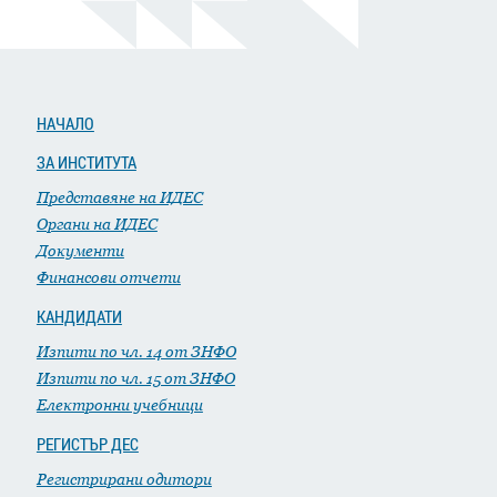
НАЧАЛО
ЗА ИНСТИТУТА
Представяне на ИДЕС
Органи на ИДЕС
Документи
Финансови отчети
КАНДИДАТИ
Изпити по чл. 14 от ЗНФО
Изпити по чл. 15 от ЗНФО
Електронни учебници
РЕГИСТЪР ДЕС
Регистрирани одитори