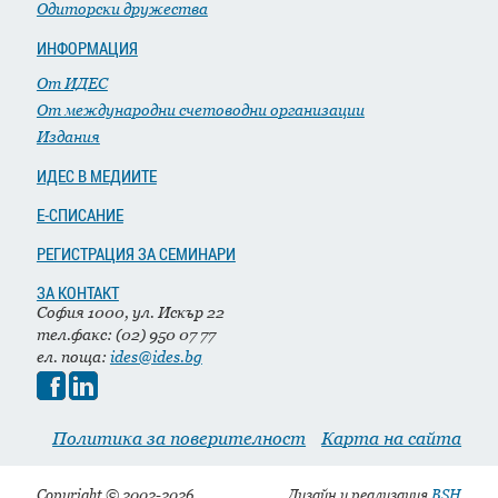
Одиторски дружества
ИНФОРМАЦИЯ
От ИДЕС
От международни счетоводни организации
Издания
ИДЕС В МЕДИИТЕ
Е-СПИСАНИЕ
РЕГИСТРАЦИЯ ЗА СЕМИНАРИ
ЗА КОНТАКТ
София 1000, ул. Искър 22
тел.факс: (02) 950 07 77
ел. поща:
ides@ides.bg
Политика за поверителност
Карта на сайта
Copyright © 2002-2026
Дизайн и реализация
BSH