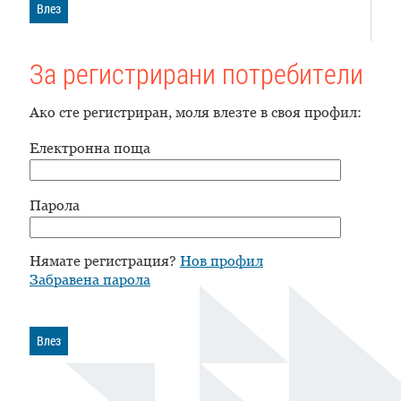
Влез
За регистрирани потребители
Ако сте регистриран, моля влезте в своя профил:
Електронна поща
Парола
Нямате регистрация?
Нов профил
Забравена парола
Влез