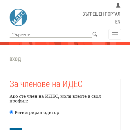
ВЪТРЕШЕН ПОРТАЛ
EN
Toggle
navigat
ВХОД
За членове на ИДЕС
Ако сте член на ИДЕС, моля влезте в своя
профил:
Регистриран одитор