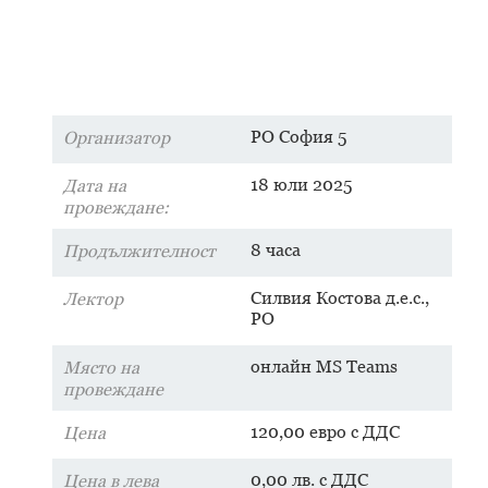
РО София 5
Организатор
18 юли 2025
Дата на
провеждане:
8 часа
Продължителност
Силвия Костова д.е.с.,
Лектор
РО
онлайн MS Teams
Място на
провеждане
120,00 евро с ДДС
Цена
0,00 лв. с ДДС
Цена в лева