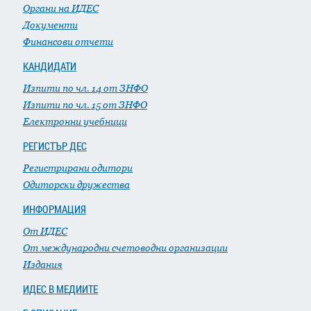
Органи на ИДЕС
Документи
Финансови отчети
КАНДИДАТИ
Изпити по чл. 14 от ЗНФО
Изпити по чл. 15 от ЗНФО
Електронни учебници
РЕГИСТЪР ДЕС
Регистрирани одитори
Одиторски дружества
ИНФОРМАЦИЯ
От ИДЕС
От международни счетоводни организации
Издания
ИДЕС В МЕДИИТЕ