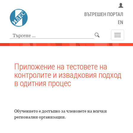
ВЪТРЕШЕН ПОРТАЛ
EN
Toggle
navigat
Приложение на тестовете на
контролите и извадковия подход
в одитния процес
Обучението е достъпно за членовете на всички
регионални организации.