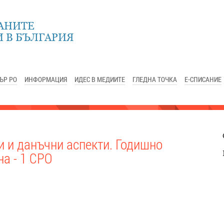
АНИТЕ
 В БЪЛГАРИЯ
ЪР РО
ИНФОРМАЦИЯ
ИДЕС В МЕДИИТЕ
ГЛЕДНА ТОЧКА
Е-СПИСАНИЕ
и и данъчни аспекти. Годишно
а - 1 СРО