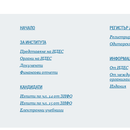
НАЧАЛО
РЕГИСТЪР 
Регистри
ЗА ИНСТИТУТА
Одиторск
Представяне на ИДЕС
ИНФОРМА
Органи на ИДЕС
Документи
От ИДЕС
Финансови отчети
От между
организац
Издания
КАНДИДАТИ
Изпити по чл. 14 от ЗНФО
Изпити по чл. 15 от ЗНФО
Електронни учебници