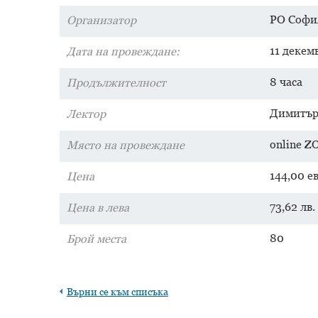
РО Софи
Организатор
11 декем
Дата на провеждане:
8 часа
Продължителност
Димитър
Лектор
online 
Място на провеждане
144,00 е
Цена
73,62 лв.
Цена в лева
80
Брой места
Върни се към списъка