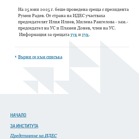
На 25 юни 2025 г. беше проведена среща с президента
Румен Радев. От страна на ИДЕС участваха
председателят Илия Илиев, Милена Рангелова - зам.-
председател на УС и Пламен Донев, член на УС.
Информация за срещата
тук
и
тук
.
Върни се към списъка
НАЧАЛО
ЗА ИНСТИТУТА
Представяне на ИДЕС