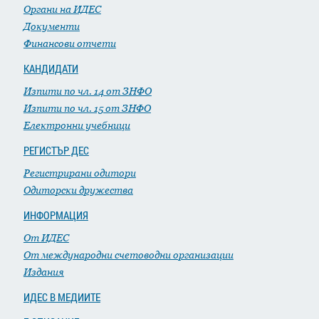
Органи на ИДЕС
Документи
Финансови отчети
КАНДИДАТИ
Изпити по чл. 14 от ЗНФО
Изпити по чл. 15 от ЗНФО
Електронни учебници
РЕГИСТЪР ДЕС
Регистрирани одитори
Одиторски дружества
ИНФОРМАЦИЯ
От ИДЕС
От международни счетоводни организации
Издания
ИДЕС В МЕДИИТЕ