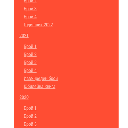
Брой 2
Брой 3
Брой 4
Годишник 2022
2021
Брой 1
Брой 2
Брой 3
Брой 4
Извънреден брой
Юбилейна книга
2020
Брой 1
Брой 2
Брой 3