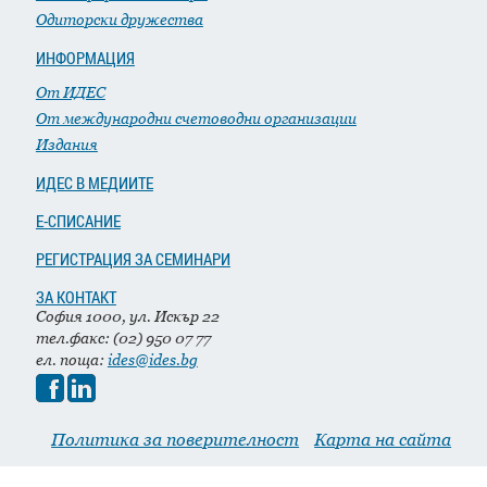
Одиторски дружества
ИНФОРМАЦИЯ
От ИДЕС
От международни счетоводни организации
Издания
ИДЕС В МЕДИИТЕ
Е-СПИСАНИЕ
РЕГИСТРАЦИЯ ЗА СЕМИНАРИ
ЗА КОНТАКТ
София 1000, ул. Искър 22
тел.факс: (02) 950 07 77
ел. поща:
ides@ides.bg
Политика за поверителност
Карта на сайта