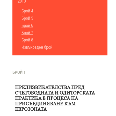
2013
Брой 4
Брой 5
Брой 6
Брой 7
Брой 8
Извънреден брой
БРОЙ 1
ПРЕДИЗВИКАТЕЛСТВА ПРЕД
СЧЕТОВОДНАТА И ОДИТОРСКАТА
ПРАКТИКА В ПРОЦЕСА НА
ПРИСЪЕДИНЯВАНЕ КЪМ
ЕВРОЗОНАТА