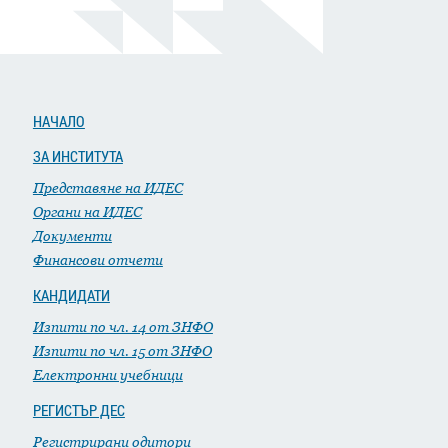
НАЧАЛО
ЗА ИНСТИТУТА
Представяне на ИДЕС
Органи на ИДЕС
Документи
Финансови отчети
КАНДИДАТИ
Изпити по чл. 14 от ЗНФО
Изпити по чл. 15 от ЗНФО
Електронни учебници
РЕГИСТЪР ДЕС
Регистрирани одитори