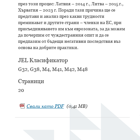
през този процес: Латвия – 2014 г., Литва – 2015 г.,
Хърватия – 2023 г. Поради тази причина ще се
представи и анализ през какви трудности
преминават и другите страни – членки на ЕС, при
присъединяването им към еврозоната, за да можем
да почерпим от чуждестранния опит и да се
предпазим от бъдещи негативни последствия въз
основа на добрите практики.
JEL Класификатор
G32, G38, M4, M41, M42, M48
Страници
20
Свали като
PDF
(0,41 MB)