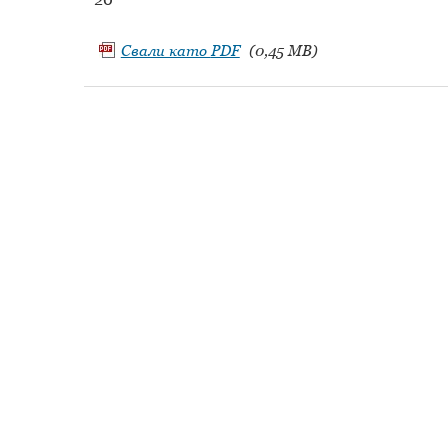
Свали като
PDF
(0,45 MB)