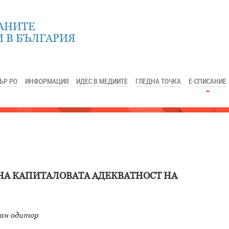
АНИТЕ
 В БЪЛГАРИЯ
ЪР РО
ИНФОРМАЦИЯ
ИДЕС В МЕДИИТЕ
ГЛЕДНА ТОЧКА
Е-СПИСАНИЕ
НА КАПИТАЛОВАТА АДЕКВАТНОСТ НА
ан одитор