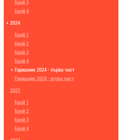
Брой 3
Брой 4
2024
Брой 1
Брой 2
Брой 3
Брой 4
Годишник 2024 - първа част
Годишник 2024 - втора част
2023
Брой 1
Брой 2
Брой 3
Брой 4