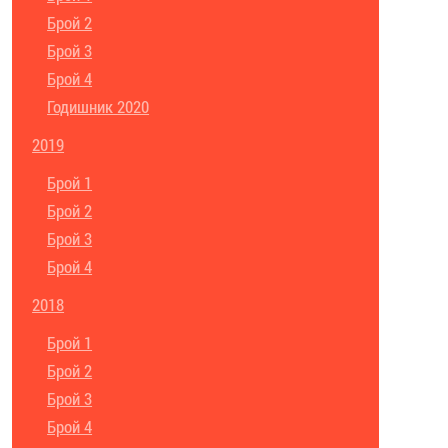
Брой 2
Брой 3
Брой 4
Годишник 2020
2019
Брой 1
Брой 2
Брой 3
Брой 4
2018
Брой 1
Брой 2
Брой 3
Брой 4