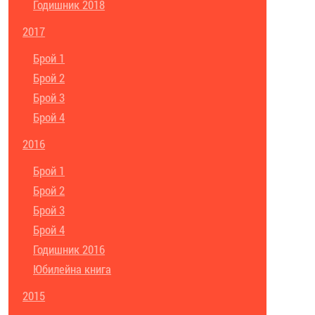
Годишник 2018
2017
Брой 1
Брой 2
Брой 3
Брой 4
2016
Брой 1
Брой 2
Брой 3
Брой 4
Годишник 2016
Юбилейна книга
2015