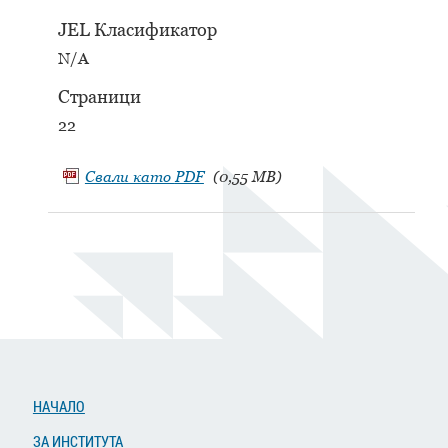
JEL Класификатор
N/A
Страници
22
Свали като
PDF
(0,55 MB)
НАЧАЛО
ЗА ИНСТИТУТА