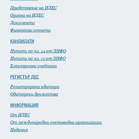
Представяне на ИДЕС
Органи на ИДЕС
Документи
Финансови отчети
КАНДИДАТИ
Изпити по чл. 14 от ЗНФО
Изпити по чл. 15 от ЗНФО
Електронни учебници
РЕГИСТЪР ДЕС
Регистрирани одитори
Одиторски дружества
ИНФОРМАЦИЯ
От ИДЕС
От международни счетоводни организации
Издания