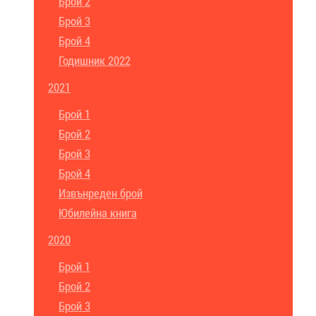
Брой 2
Брой 3
Брой 4
Годишник 2022
2021
Брой 1
Брой 2
Брой 3
Брой 4
Извънреден брой
Юбилейна книга
2020
Брой 1
Брой 2
Брой 3